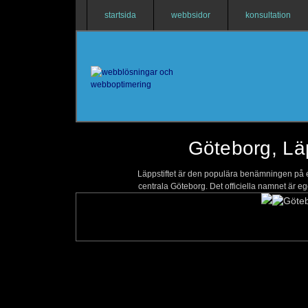
startsida
webbsidor
konsultation
Göteborg, Lä
Läppstiftet är den populära benämningen på e
centrala Göteborg. Det officiella namnet är 